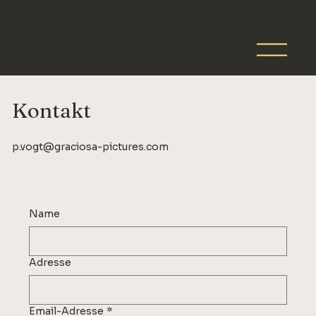
Kontakt
p.vogt@graciosa-pictures.com
Name
Adresse
Email-Adresse
*