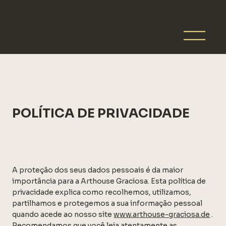
POLÍTICA DE PRIVACIDADE
A proteção dos seus dados pessoais é da maior
importância para a Arthouse Graciosa. Esta política de
privacidade explica como recolhemos, utilizamos,
partilhamos e protegemos a sua informação pessoal
quando acede ao nosso site
www.arthouse-graciosa.de
.
Recomendamos que você leia atentamente as