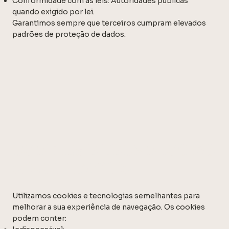
Conformidade com as leis: Autoridades públicas
quando exigido por lei.
Garantimos sempre que terceiros cumpram elevados
padrões de proteção de dados.
COOKIES E TECNOLOGIAS
SEMELHANTES
Utilizamos cookies e tecnologias semelhantes para
melhorar a sua experiência de navegação. Os cookies
podem conter: