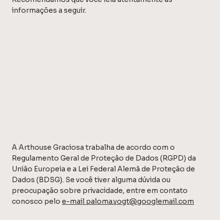
informações a seguir.
INFORMAÇÕES GERAIS
A Arthouse Graciosa trabalha de acordo com o
Regulamento Geral de Proteção de Dados (RGPD) da
União Europeia e a Lei Federal Alemã de Proteção de
Dados (BDSG). Se você tiver alguma dúvida ou
preocupação sobre privacidade, entre em contato
conosco pelo
e-mail
paloma.vogt@googlemail.com